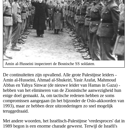
Amin al-Husseini inspecteert de Bosnische SS soldaten.
De continuïteiten zijn opvallend. Alle grote Palestijnse leiders -
Amin al-Husseini, Ahmad al-Shukeiri, Yasir Arafat, Mahmoud
Abbas en Yahya Sinwar (de nieuwe leider van Hamas in Gaza) -
hebben van het elimineren van de Zionistische aanwezigheid hun
enige doel gemaakt. Ja, om tactische redenen hebben ze soms
compromissen aangegaan (in het bijzonder de Oslo-akkoorden van
1993), maar ze hebben deze uitzonderingen zo snel mogelijk
teruggedraaid.
Met andere woorden, het Israëlisch-Palestijnse 'vredesproces' dat in
1989 begon is een enorme charade geweest. Terwijl de Israëli's