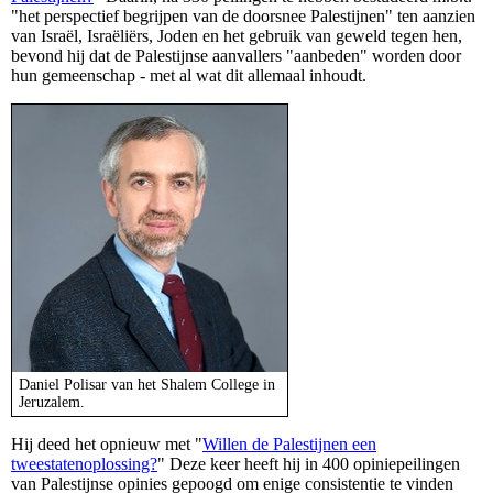
"het perspectief begrijpen van de doorsnee Palestijnen" ten aanzien
van Israël, Israëliërs, Joden en het gebruik van geweld tegen hen,
bevond hij dat de Palestijnse aanvallers "aanbeden" worden door
hun gemeenschap - met al wat dit allemaal inhoudt.
Daniel Polisar van het Shalem College in
Jeruzalem.
Hij deed het opnieuw met "
Willen de Palestijnen een
tweestatenoplossing?
" Deze keer heeft hij in 400 opiniepeilingen
van Palestijnse opinies gepoogd om enige consistentie te vinden