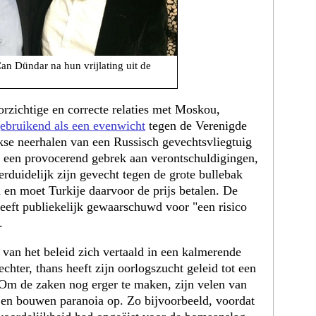
an Dündar na hun vrijlating uit de
rzichtige en correcte relaties met Moskou,
ebruikend als een evenwicht
tegen de Verenigde
kse neerhalen van een Russisch gevechtsvliegtuig
r een provocerend gebrek aan verontschuldigingen,
rduidelijk zijn gevecht tegen de grote bullebak
n en moet Turkije daarvoor de prijs betalen. De
eeft publiekelijk gewaarschuwd voor "een risico
.
van het beleid zich vertaald in een kalmerende
chter, thans heeft zijn oorlogszucht geleid tot een
 Om de zaken nog erger te maken, zijn velen van
 en bouwen paranoia op. Zo bijvoorbeeld, voordat