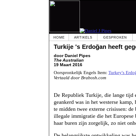
HOME
ARTIKELS
GESPROKEN
Turkije 's Erdoğan heeft geg
door Daniel Pipes
The Australian
19 Maart 2016
Oorspronkelijk Engels Item:
Turkey's Erdo
Vertaald door Brabosh.com
De Republiek Turkije, die lange tijd 
geankerd was in het westerse kamp, h
te midden twee externe crisissen: de 
illegale immigratie die het Europese 
haar buren zijn zorgelijk, zo niet onh
De belangrijkste ontwikkeling was 