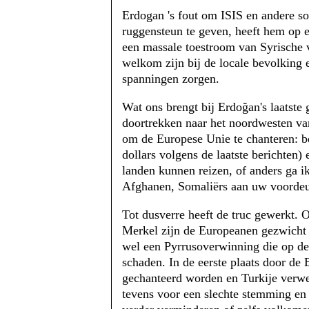
Erdogan 's fout om ISIS en andere soe
ruggensteun te geven, heeft hem op e
een massale toestroom van Syrische v
welkom zijn bij de locale bevolking 
spanningen zorgen.
Wat ons brengt bij Erdoğan's laatste
doortrekken naar het noordwesten va
om de Europese Unie te chanteren: b
dollars volgens de laatste berichten) 
landen kunnen reizen, of anders ga 
Afghanen, Somaliërs aan uw voorde
Tot dusverre heeft de truc gewerkt. 
Merkel zijn de Europeanen gezwicht 
wel een Pyrrusoverwinning die op de
schaden. In de eerste plaats door de
gechanteerd worden en Turkije verwe
tevens voor een slechte stemming en