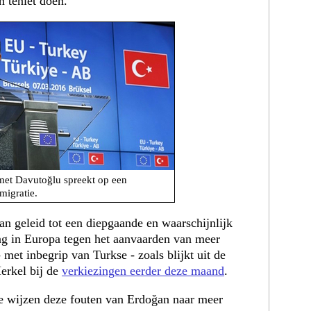
 teniet doen.
et Davutoğlu spreekt op een
migratie.
an geleid tot een diepgaande en waarschijnlijk
ng in Europa tegen het aanvaarden van meer
met inbegrip van Turkse - zoals blijkt uit de
Merkel bij de
verkiezingen eerder deze maand
.
tie wijzen deze fouten van Erdoğan naar meer