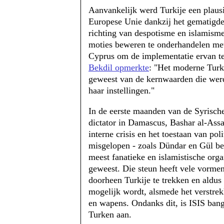
Aanvankelijk werd Turkije een plaus
Europese Unie dankzij het gematigde 
richting van despotisme en islamisme
moties beweren te onderhandelen met
Cyprus om de implementatie ervan te 
Bekdil opmerkte
: "Het moderne Turki
geweest van de kernwaarden die wer
haar instellingen."
In de eerste maanden van de Syrisch
dictator in Damascus, Bashar al-Assa
interne crisis en het toestaan ​​van po
misgelopen - zoals Dündar en Gül be
meest fanatieke en islamistische orga
geweest. Die steun heeft vele vorme
doorheen Turkije te trekken en aldus
mogelijk wordt, alsmede het verstre
en wapens. Ondanks dit, is ISIS bang
Turken aan.