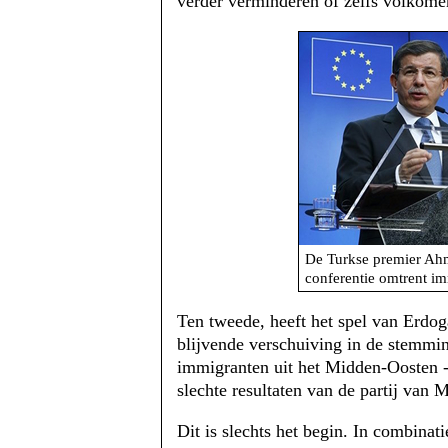
verder verminderen of zelfs volkomen
De Turkse premier Ahm
conferentie omtrent im
Ten tweede, heeft het spel van Erdog
blijvende verschuiving in de stemmi
immigranten uit het Midden-Oosten - 
slechte resultaten van de partij van 
Dit is slechts het begin. In combina