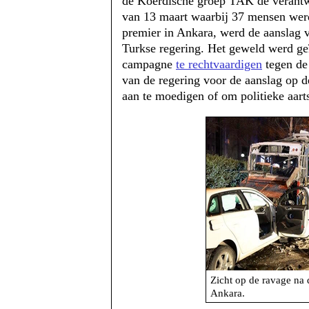
de Koerdische groep TAK de verantw
van 13 maart waarbij 37 mensen werd
premier in Ankara, werd de aanslag 
Turkse regering. Het geweld werd geï
campagne
te rechtvaardigen
tegen de
van de regering voor de aanslag op d
aan te moedigen of om politieke aart
Zicht op de ravage na 
Ankara.